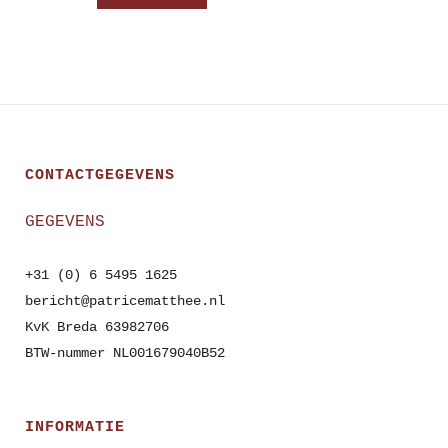
CONTACTGEGEVENS
GEGEVENS
+31 (0) 6 5495 1625
bericht@patricematthee.nl
KvK Breda 63982706
BTW-nummer NL001679040B52
INFORMATIE