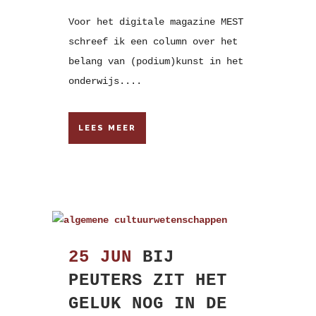
Voor het digitale magazine MEST
schreef ik een column over het
belang van (podium)kunst in het
onderwijs....
LEES MEER
25 JUN
BIJ
PEUTERS ZIT HET
GELUK NOG IN DE