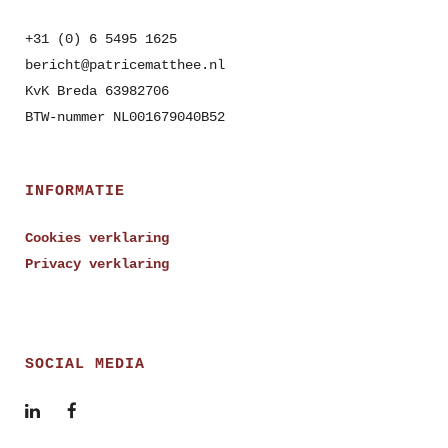
+31 (0) 6 5495 1625
bericht@patricematthee.nl
KvK Breda 63982706
BTW-nummer NL001679040B52
INFORMATIE
Cookies verklaring
Privacy verklaring
SOCIAL MEDIA